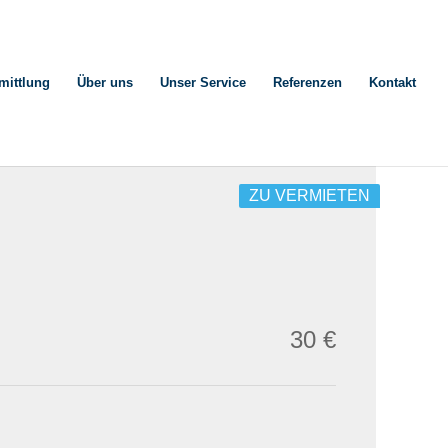
mittlung
Über uns
Unser Service
Referenzen
Kontakt
ZU VERMIETEN
30 €