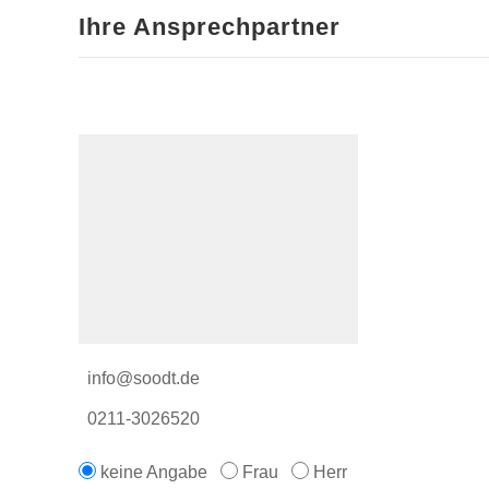
Ihre Ansprechpartner
info@soodt.de
0211-3026520
keine Angabe
Frau
Herr