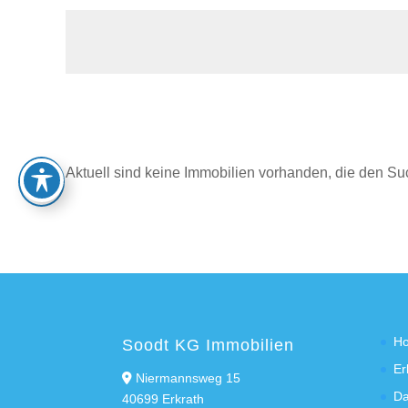
Aktuell sind keine Immobilien vorhanden, die den Su
H
Soodt KG Immobilien
Er
Niermannsweg 15
Da
40699 Erkrath