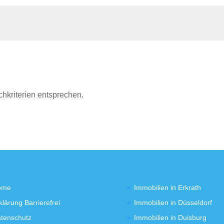
chkriterien entsprechen.
ome
Immobilien in Erkrath
klärung Barrierefrei
Immobilien in Düsseldorf
tenschutz
Immobilien in Duisburg