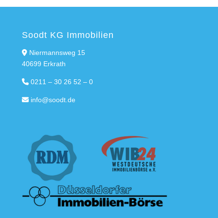
Soodt KG Immobilien
Niermannsweg 15
40699 Erkrath
0211 – 30 26 52 – 0
info@soodt.de