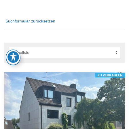
Suchformular zurücksetzen
ZU VERKAUFEN