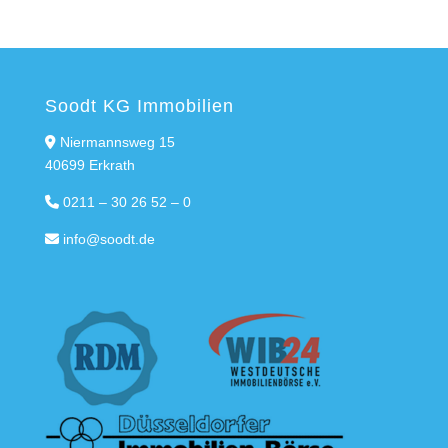
Soodt KG Immobilien
Niermannsweg 15
40699 Erkrath
0211 – 30 26 52 – 0
info@soodt.de