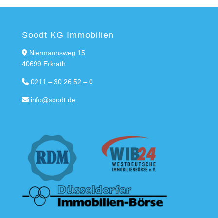
Soodt KG Immobilien
Niermannsweg 15
40699 Erkrath
0211 – 30 26 52 – 0
info@soodt.de