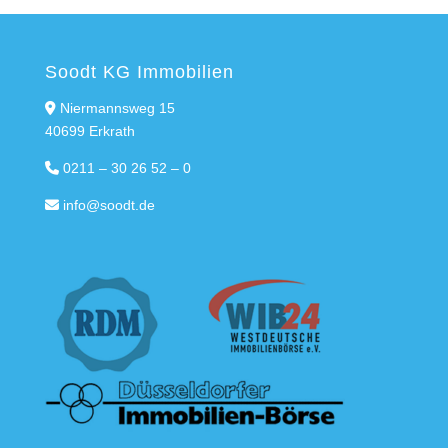
Soodt KG Immobilien
Niermannsweg 15
40699 Erkrath
0211 – 30 26 52 – 0
info@soodt.de