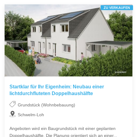
ZU VERKAUFEN
Startklar für Ihr Eigenheim: Neubau einer
lichtdurchfluteten Doppelhaushälfte
Grundstück (Wohnbebauung)
Schwelm-Loh
Angeboten wird ein Baugrundstück mit einer geplanten
Doppelhaushälfte. Die Planung orientiert sich an einer...