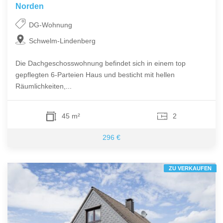
Norden
DG-Wohnung
Schwelm-Lindenberg
Die Dachgeschosswohnung befindet sich in einem top
gepflegten 6-Parteien Haus und besticht mit hellen
Räumlichkeiten,...
45 m²
2
296 €
ZU VERKAUFEN