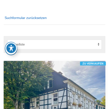
Suchformular zurücksetzen
ZU VERKAUFEN