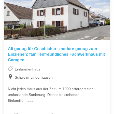
Alt genug für Geschichte - modern genug zum
Einziehen: familienfreundliches Fachwerkhaus mit
Garagen
Einfamilienhaus
Schwelm-Linderhausen
Nicht jedes Haus aus der Zeit um 1900 erfordert eine
umfassende Sanierung. Dieses freistehende
Einfamilienhaus...