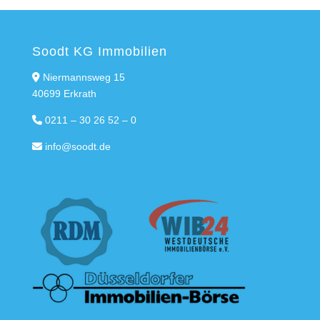
Soodt KG Immobilien
Niermannsweg 15
40699 Erkrath
0211 – 30 26 52 – 0
info@soodt.de