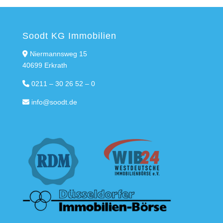
Soodt KG Immobilien
Niermannsweg 15
40699 Erkrath
0211 – 30 26 52 – 0
info@soodt.de