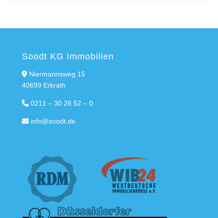
Soodt KG Immobilien
Niermannsweg 15
40699 Erkrath
0211 – 30 26 52 – 0
info@soodt.de