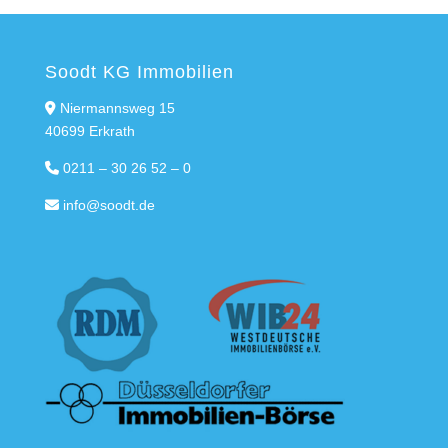
Soodt KG Immobilien
Niermannsweg 15
40699 Erkrath
0211 – 30 26 52 – 0
info@soodt.de