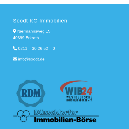
Soodt KG Immobilien
Niermannsweg 15
40699 Erkrath
0211 – 30 26 52 – 0
info@soodt.de