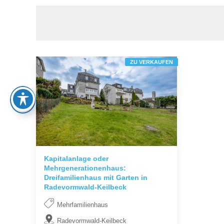
ZU VERKAUFEN
Kapitalanlage oder
Mehrgenerationenhaus:
Dreifamilienhaus mit Garten in
Radevormwald-Keilbeck
Mehrfamilienhaus
Radevormwald-Keilbeck