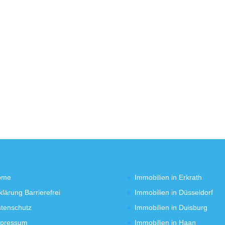
ome
Immobilien in Erkrath
klärung Barrierefrei
Immobilien in Düsseldorf
tenschutz
Immobilien in Duisburg
pressum
Immobilien in Haan