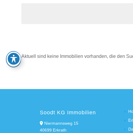
Aktuell sind keine Immobilien vorhanden, die den Su
H
Soodt KG Immobilien
Er
Niermannsweg 15
Da
40699 Erkrath