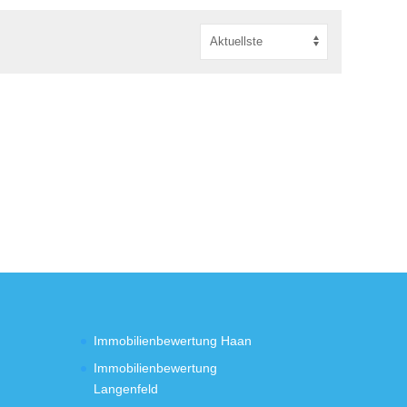
Immobilienbewertung Haan
Immobilienbewertung
Langenfeld