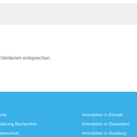
chkriterien entsprechen.
ome
Immobilien in Erkrath
klärung Barrierefrei
Immobilien in Düsseldorf
tenschutz
Immobilien in Duisburg