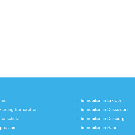
ome
Immobilien in Erkrath
klärung Barrierefrei
Immobilien in Düsseldorf
tenschutz
Immobilien in Duisburg
pressum
Immobilien in Haan