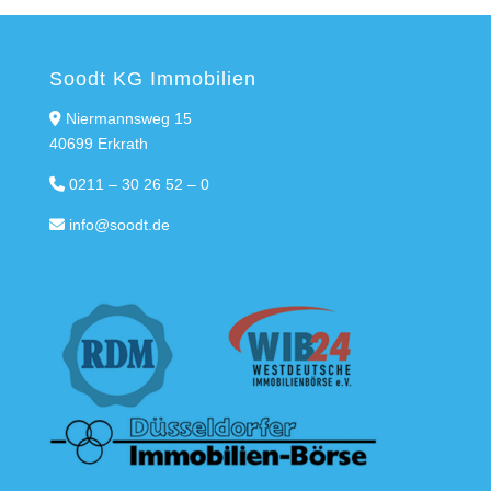
Soodt KG Immobilien
Niermannsweg 15
40699 Erkrath
0211 – 30 26 52 – 0
info@soodt.de