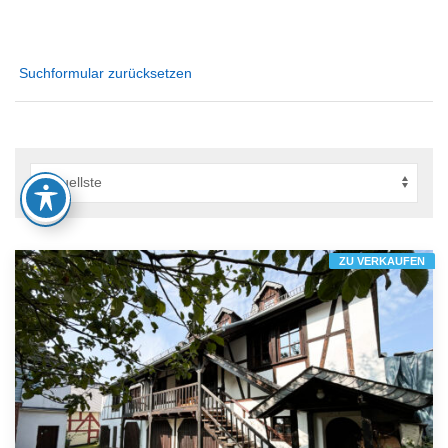
Suchformular zurücksetzen
ZU VERKAUFEN