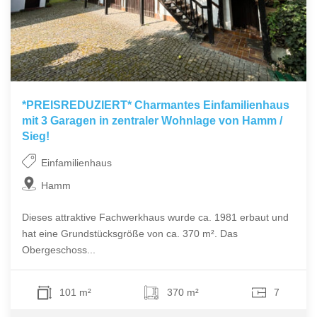
*PREISREDUZIERT* Charmantes Einfamilienhaus
mit 3 Garagen in zentraler Wohnlage von Hamm /
Sieg!
Einfamilienhaus
Hamm
Dieses attraktive Fachwerkhaus wurde ca. 1981 erbaut und
hat eine Grundstücksgröße von ca. 370 m². Das
Obergeschoss...
101 m²
370 m²
7