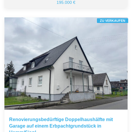
195.000 €
ZU VERKAUFEN
Renovierungsbedürftige Doppelhaushälfte mit
Garage auf einem Erbpachtgrundstück in