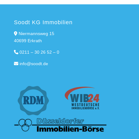
Soodt KG Immobilien
Niermannsweg 15
40699 Erkrath
0211 – 30 26 52 – 0
info@soodt.de