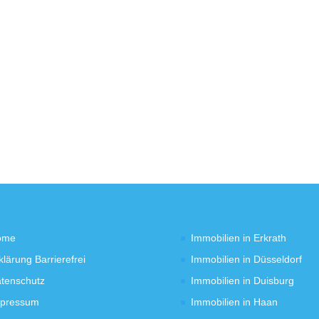
ome
Immobilien in Erkrath
klärung Barrierefrei
Immobilien in Düsseldorf
tenschutz
Immobilien in Duisburg
pressum
Immobilien in Haan