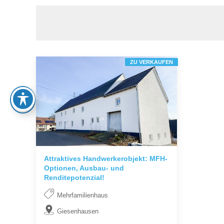
ZU VERKAUFEN
Attraktives Handwerkerobjekt: MFH-
Optionen, Ausbau- und
Renditepotenzial!
Mehrfamilienhaus
Giesenhausen