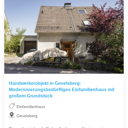
Handwerkerobjekt in Gevelsberg:
Modernisierungsbedürftiges Einfamilienhaus mit
großem Grundstück
Einfamilienhaus
Gevelsberg