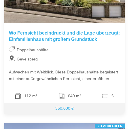
Wo Fernsicht beeindruckt und die Lage überzeugt:
Einfamilienhaus mit großem Grundstück
Doppelhaushälfte
Gevelsberg
Aufwachen mit Weitblick. Diese Doppelhaushälfte begeistert
mit einer außergewöhnlichen Fernsicht, einer erhöhten...
112 m²
649 m²
6
350.000 €
ZU VERKAUFEN