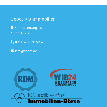
Soodt KG Immobilien
Niermannsweg 15
40699 Erkrath
0211 – 30 26 52 – 0
info@soodt.de