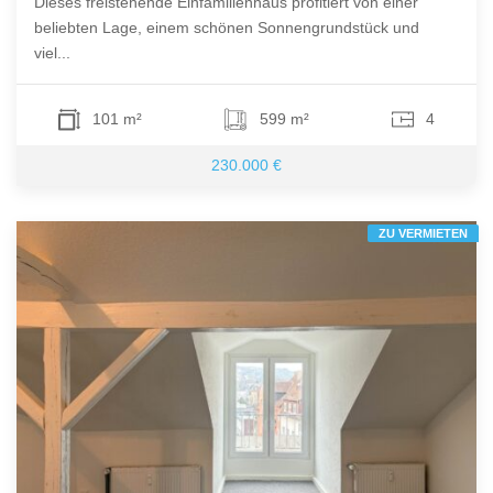
Dieses freistehende Einfamilienhaus profitiert von einer
beliebten Lage, einem schönen Sonnengrundstück und
viel...
101 m²
599 m²
4
230.000 €
ZU VERMIETEN