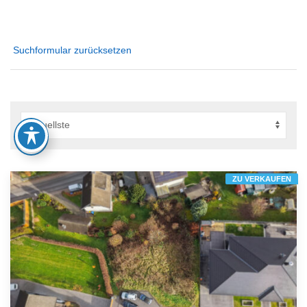
Suchformular zurücksetzen
ZU VERKAUFEN