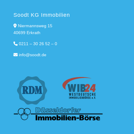
Soodt KG Immobilien
Niermannsweg 15
40699 Erkrath
0211 – 30 26 52 – 0
info@soodt.de