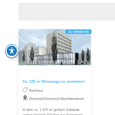
ZU VERMIETEN
Ca. 225 m² Büroetage zu vermieten!
Bürohaus
Dortmund-Dortmund-Westfalendamm
In dem ca. 1.575 m² großem Gebäude
stehen folgende Flächen zur Vermietung