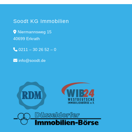
Soodt KG Immobilien
Niermannsweg 15
40699 Erkrath
0211 – 30 26 52 – 0
info@soodt.de