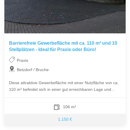
Barrierefreie Gewerbefläche mit ca. 110 m² und 10
Stellplätzen - Ideal für Praxis oder Büro!
Praxis
Betzdorf / Bruche
Diese attraktive Gewerbefläche mit einer Nutzfläche von ca.
110 m² befindet sich in einer gut erreichbaren Lage und...
106 m²
1.150 €