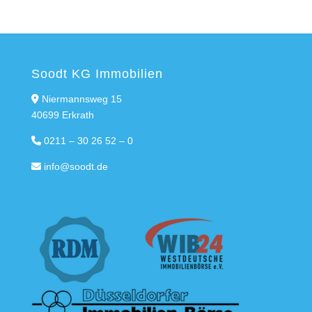
Soodt KG Immobilien
Niermannsweg 15
40699 Erkrath
0211 – 30 26 52 – 0
info@soodt.de