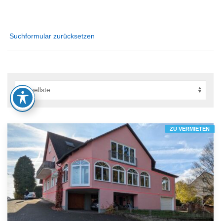
Suchformular zurücksetzen
ZU VERMIETEN