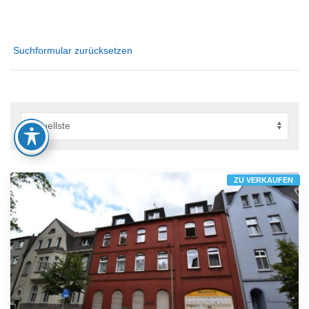
Suchformular zurücksetzen
ZU VERKAUFEN