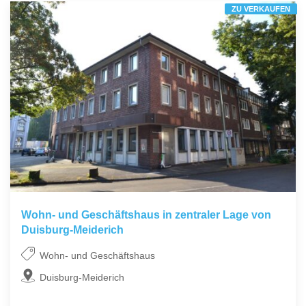
ZU VERKAUFEN
Wohn- und Geschäftshaus in zentraler Lage von
Duisburg-Meiderich
Wohn- und Geschäftshaus
Duisburg-Meiderich