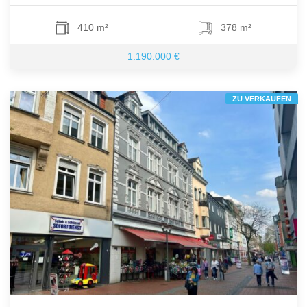
410 m²
378 m²
1.190.000 €
ZU VERKAUFEN