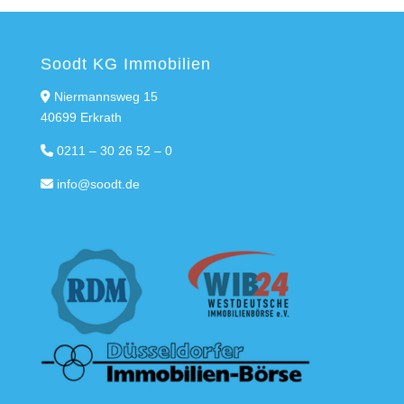
Soodt KG Immobilien
Niermannsweg 15
40699 Erkrath
0211 – 30 26 52 – 0
info@soodt.de