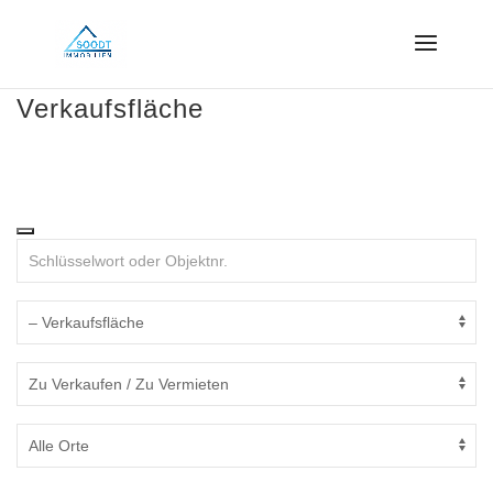
Verkaufsfläche