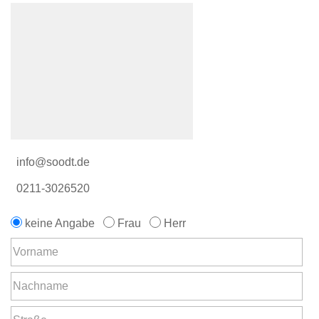
info@soodt.de
0211-3026520
keine Angabe
Frau
Herr