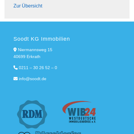
Zur Übersicht
Soodt KG Immobilien
Niermannsweg 15
40699 Erkrath
0211 – 30 26 52 – 0
info@soodt.de