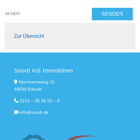
SENDEN
SICHER!
Zur Übersicht
Soodt KG Immobilien
Niermannsweg 15
40699 Erkrath
0211 – 30 26 52 – 0
info@soodt.de