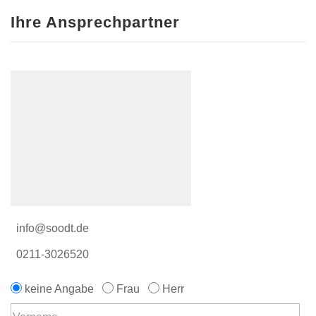
Ihre Ansprechpartner
info@soodt.de
0211-3026520
keine Angabe
Frau
Herr