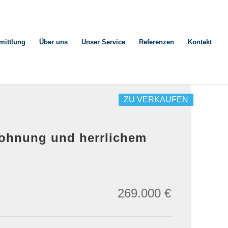
mittlung
Über uns
Unser Service
Referenzen
Kontakt
ZU VERKAUFEN
wohnung und herrlichem
269.000 €