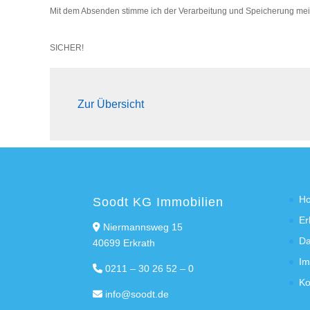
Mit dem Absenden stimme ich der Verarbeitung und Speicherung mei
SICHER!
Zur Übersicht
H
Soodt KG Immobilien
Er
Niermannsweg 15
Da
40699 Erkrath
Im
0211 – 30 26 52 – 0
Ko
info@soodt.de