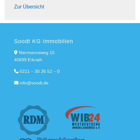
Zur Übersicht
Soodt KG Immobilien
Niermannsweg 15
40699 Erkrath
0211 – 30 26 52 – 0
info@soodt.de