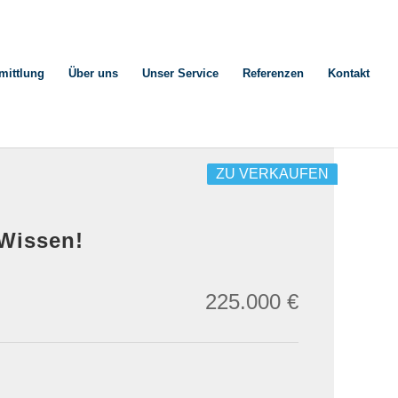
mittlung
Über uns
Unser Service
Referenzen
Kontakt
ZU VERKAUFEN
 Wissen!
225.000 €