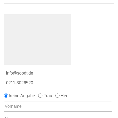
info@soodt.de
0211-3026520
keine Angabe
Frau
Herr